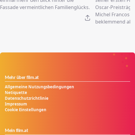
Fassade vermeintlichen Familienglücks.
Oscar-Preisträger
Michel Francos 
beklemmend aktu
Mehr über film.at
Allgemeine Nutzungsbedingungen
Netiquette
Datenschutzrichtlinie
Impressum
Cookie Einstellungen
Mein film.at