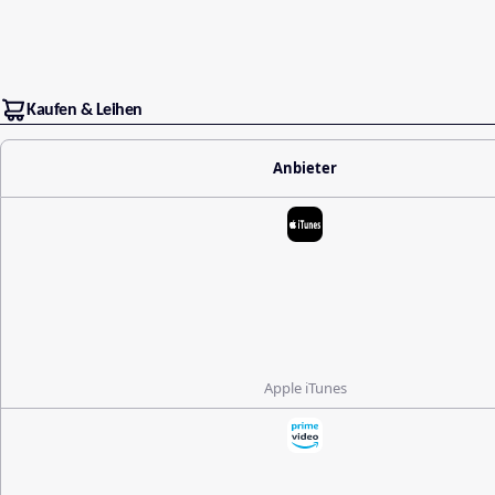
Kaufen & Leihen
Anbieter
Apple iTunes