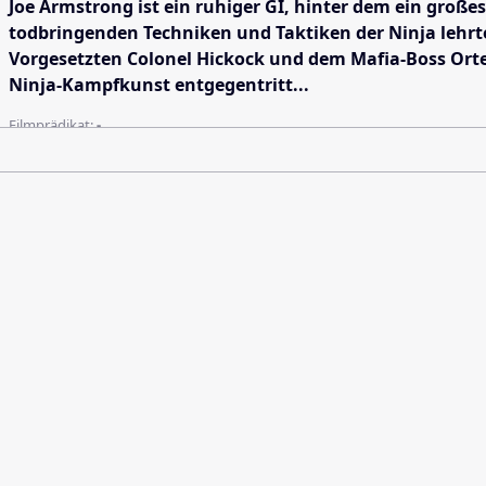
Joe Armstrong ist ein ruhiger GI, hinter dem ein große
todbringenden Techniken und Taktiken der Ninja lehrte,
Vorgesetzten Colonel Hickock und dem Mafia-Boss Orte
Ninja-Kampfkunst entgegentritt...
Filmprädikat:
-