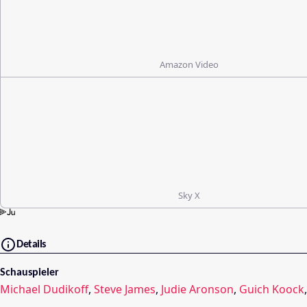
Amazon Video
Sky X
Details
Schauspieler
Michael Dudikoff
,
Steve James
,
Judie Aronson
,
Guich Koock