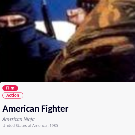
Film
Action
American Fighter
American Ninja
United States of America , 1985