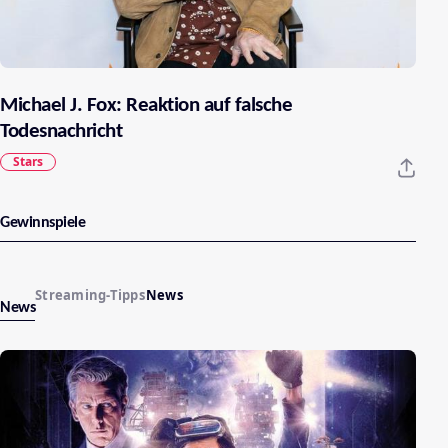
Michael J. Fox: Reaktion auf falsche
Todesnachricht
Stars
Gewinnspiele
Streaming-Tipps
News
News