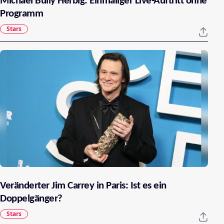
Michael Bully Herbig: Einmaliger Live-Auftritt ohne
Programm
Stars
Veränderter Jim Carrey in Paris: Ist es ein
Doppelgänger?
Stars