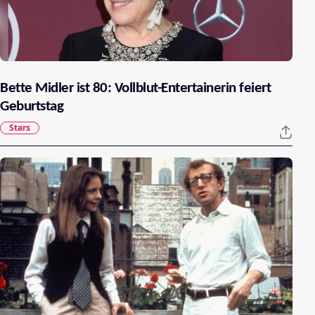
Bette Midler ist 80: Vollblut-Entertainerin feiert
Geburtstag
Stars