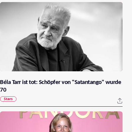
Béla Tarr ist tot: Schöpfer von "Satantango" wurde
70
Stars