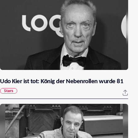
Udo Kier ist tot: König der Nebenrollen wurde 81
Stars