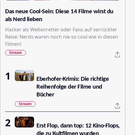
Das neue Cool-Sein: Diese 14 Filme wirst du
als Nerd lieben
Hacker als Weltenretter oder Fans auf verrückter
Reise: Nerds waren noch nie so cool wie in diesen
Filmen!
Stream
Eberhofer-Krimis: Die richtige
Reihenfolge der Filme und
Bücher
Stream
Erst Flop, dann top: 12 Kino-Flops,
die zu Kultfilmen wurden