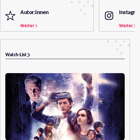
Autor:innen
Instagra
Weiter
Weiter
Watch-List