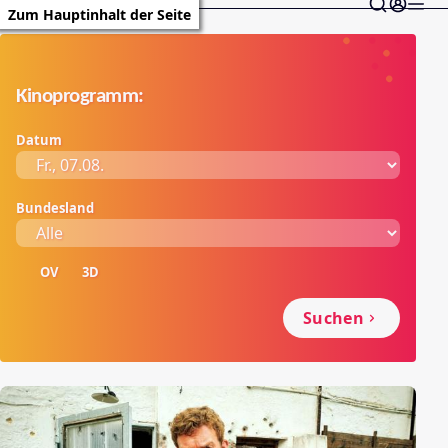
Zum Hauptinhalt der Seite
Kinoprogramm:
Datum
Bundesland
OV
3D
Suchen