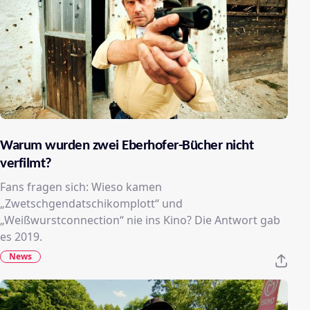
Warum wurden zwei Eberhofer-Bücher nicht
verfilmt?
Fans fragen sich: Wieso kamen
„Zwetschgendatschikomplott“ und
„Weißwurstconnection“ nie ins Kino? Die Antwort gab
es 2019.
News