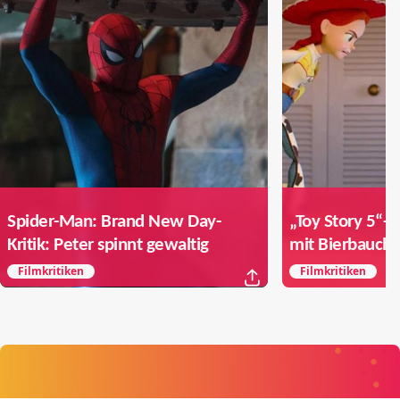
Spider-Man: Brand New Day-
„Toy Story 5“-F
Kritik: Peter spinnt gewaltig
mit Bierbauch 
Filmkritiken
Filmkritiken