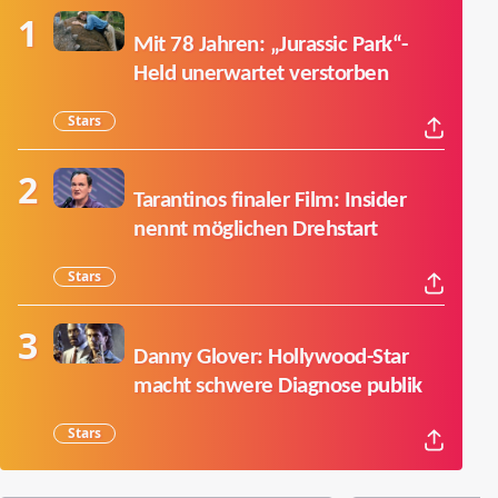
Mit 78 Jahren: „Jurassic Park“-
Held unerwartet verstorben
Stars
Tarantinos finaler Film: Insider
nennt möglichen Drehstart
Stars
Danny Glover: Hollywood-Star
macht schwere Diagnose publik
Stars