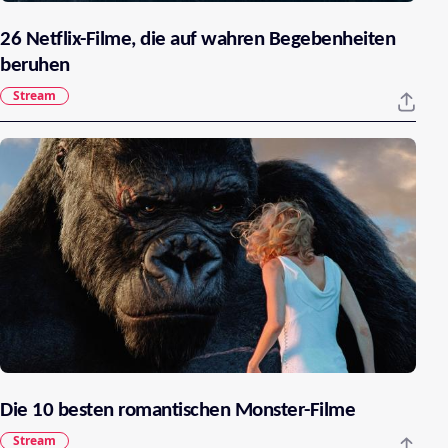
26 Netflix-Filme, die auf wahren Begebenheiten
beruhen
Stream
Die 10 besten romantischen Monster-Filme
Stream