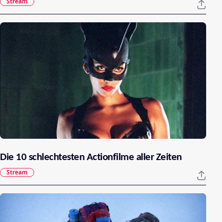
Stream
Die 10 schlechtesten Actionfilme aller Zeiten
Stream