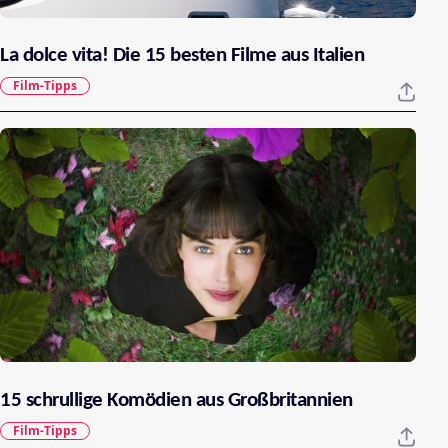
La dolce vita! Die 15 besten Filme aus Italien
Film-Tipps
15 schrullige Komödien aus Großbritannien
Film-Tipps