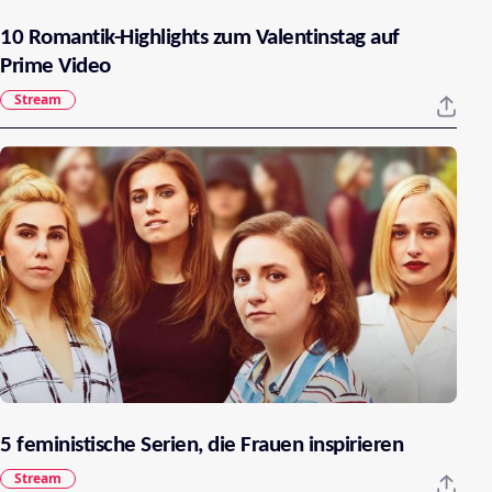
10 Romantik-Highlights zum Valentinstag auf
Prime Video
Stream
5 feministische Serien, die Frauen inspirieren
Stream