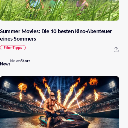
Summer Movies: Die 10 besten Kino-Abenteuer
eines Sommers
Film-Tipps
News
Stars
News