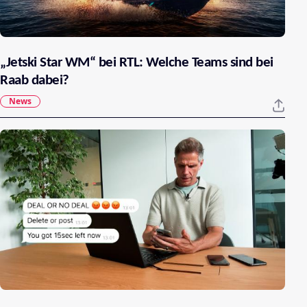
„Jetski Star WM“ bei RTL: Welche Teams sind bei
Raab dabei?
News