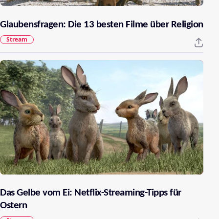
Glaubensfragen: Die 13 besten Filme über Religion
Stream
Das Gelbe vom Ei: Netflix-Streaming-Tipps für
Ostern