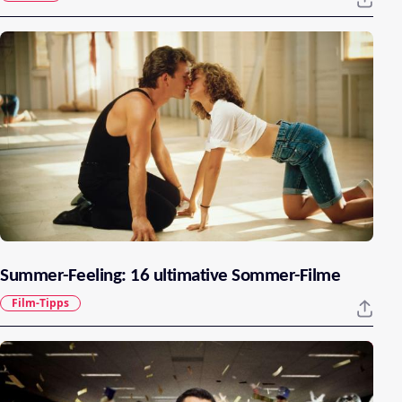
Summer-Feeling: 16 ultimative Sommer-Filme
Film-Tipps