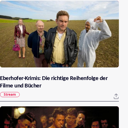
Eberhofer-Krimis: Die richtige Reihenfolge der
Filme und Bücher
Stream