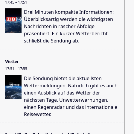
17:45
–
17:51
Drei Minuten kompakte Informationen:
Überblicksartig werden die wichtigsten
Nachrichten in rascher Abfolge
Na
präsentiert. Ein kurzer Wetterbericht
11
schließt die Sendung ab.
Wetter
17:51
–
17:55
Die Sendung bietet die aktuellsten
Wettermeldungen. Natürlich gibt es auch
einen Ausblick auf das Wetter der
nächsten Tage, Unwetterwarnungen,
einen Regenradar und das internationale
Reisewetter.