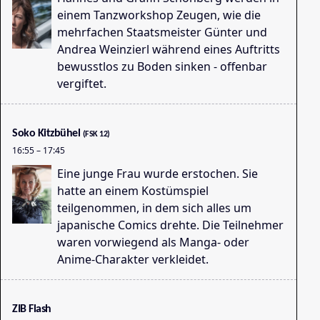
einem Tanzworkshop Zeugen, wie die
mehrfachen Staatsmeister Günter und
Andrea Weinzierl während eines Auftritts
bewusstlos zu Boden sinken - offenbar
vergiftet.
Ga
10
Soko Kitzbühel
(FSK 12)
16:55
–
17:45
Eine junge Frau wurde erstochen. Sie
hatte an einem Kostümspiel
teilgenommen, in dem sich alles um
japanische Comics drehte. Die Teilnehmer
waren vorwiegend als Manga- oder
Anime-Charakter verkleidet.
ZIB Flash