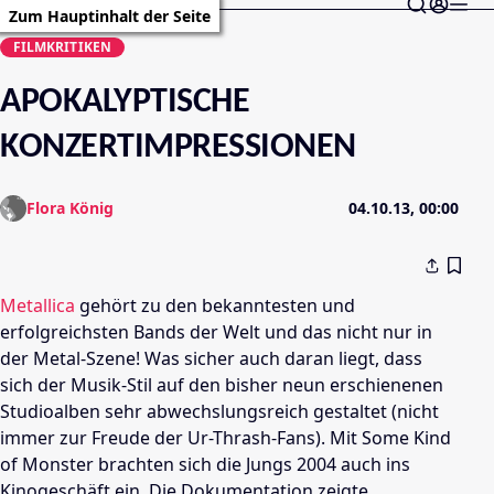
Zum Hauptinhalt der Seite
FILMKRITIKEN
APOKALYPTISCHE
KONZERTIMPRESSIONEN
Flora König
04.10.13, 00:00
Metallica
gehört zu den bekanntesten und
erfolgreichsten Bands der Welt und das nicht nur in
der Metal-Szene! Was sicher auch daran liegt, dass
sich der Musik-Stil auf den bisher neun erschienenen
Studioalben
sehr abwechslungsreich gestaltet (nicht
immer zur Freude der Ur-Thrash-Fans). Mit Some Kind
of Monster brachten sich die Jungs 2004 auch ins
Kinogeschäft ein. Die Dokumentation zeigte