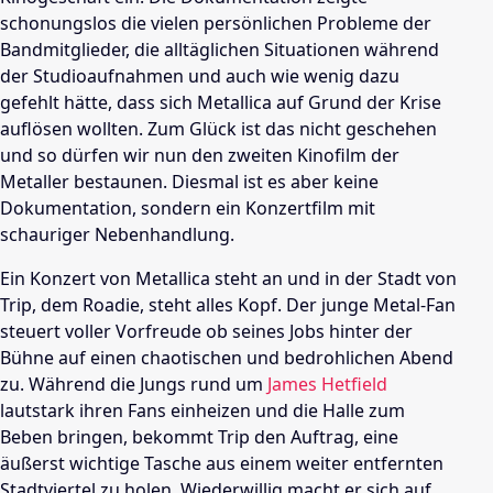
schonungslos die vielen persönlichen Probleme der
Bandmitglieder, die alltäglichen Situationen während
der Studioaufnahmen und auch wie wenig dazu
gefehlt hätte, dass sich
Metallica
auf Grund der
Krise
auflösen wollten. Zum Glück ist das nicht geschehen
und so dürfen wir nun den zweiten Kinofilm der
Metaller bestaunen. Diesmal ist es aber keine
Dokumentation, sondern ein Konzertfilm mit
schauriger Nebenhandlung.
Ein Konzert von
Metallica
steht an und in der Stadt von
Trip, dem Roadie, steht alles Kopf. Der junge Metal-Fan
steuert voller Vorfreude ob seines Jobs hinter der
Bühne auf einen chaotischen und bedrohlichen Abend
zu. Während die Jungs rund um
James Hetfield
lautstark ihren Fans einheizen und die Halle zum
Beben bringen, bekommt Trip den Auftrag, eine
äußerst wichtige Tasche aus einem weiter entfernten
Stadtviertel zu holen. Wiederwillig macht er sich auf