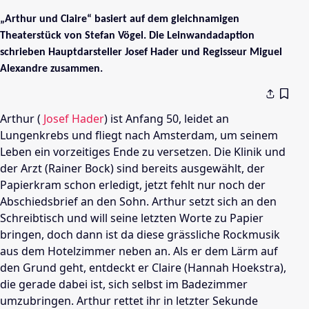
„Arthur und Claire“ basiert auf dem gleichnamigen
Theaterstück von Stefan Vögel. Die Leinwandadaption
schrieben Hauptdarsteller Josef Hader und Regisseur Miguel
Alexandre zusammen.
Arthur (
Josef Hader
) ist Anfang 50, leidet an
Lungenkrebs und fliegt nach
Amsterdam
, um seinem
Leben ein vorzeitiges Ende zu versetzen. Die Klinik und
der Arzt (
Rainer Bock
) sind bereits ausgewählt, der
Papierkram schon erledigt, jetzt fehlt nur noch der
Abschiedsbrief an den Sohn. Arthur setzt sich an den
Schreibtisch und will seine letzten Worte zu Papier
bringen, doch dann ist da diese grässliche Rockmusik
aus dem Hotelzimmer neben an. Als er dem Lärm auf
den Grund geht, entdeckt er Claire (
Hannah Hoekstra
),
die gerade dabei ist, sich selbst im Badezimmer
umzubringen. Arthur rettet ihr in letzter Sekunde