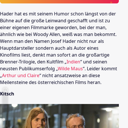
Hader
hat es mit seinem Humor schon längst von der
Bühne auf die große Leinwand geschafft und ist zu
einer eigenen Filmmarke geworden, bei der man,
ähnlich wie bei
Woody Allen
, weiß was man bekommt.
Wenn man den Namen
Josef Hader
nicht nur als
Hauptdarsteller sondern auch als Autor eines
Kinofilms liest, denkt man sofort an die großartige
Brenner-Trilogie, den Kultfilm „
Indien
“ und seinen
neusten Publikumserfolg „
Wilde Maus
“. Leider kommt
„
Arthur und Claire
“ nicht ansatzweise an diese
Meilensteine des österreichischen Films heran.
Kitsch