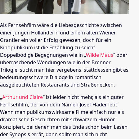
Als Fernsehfilm wäre die Liebesgeschichte zwischen
einer jungen Holländerin und einem alten Wiener
Grantler ein voller Erfolg gewesen, doch für ein
Kinopublikum ist die Erzählung zu seicht.
Doppelbödige Begegnungen wie in „
Wilde Maus
“ oder
überraschende Wendungen wie in der Brenner
Trilogie, sucht man hier vergebens, stattdessen gibt es
bedeutungsschwere Dialoge in romantisch
ausgeleuchteten Restaurants und Straßenecken.
„
Arthur und Claire
“ ist leider nicht mehr, als ein guter
Fernsehfilm, der von dem Namen
Josef Hader
lebt.
Wenn man publikumswirksame Filme einfach nur als
dramatische Geschichten mit schwarzem Humor
konzipiert, bei denen man das Ende schon beim Lesen
der Synopsis errät, dann sollte man sich nicht