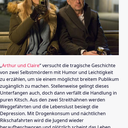
„
Arthur und Claire
“ versucht die tragische Geschichte
von zwei Selbstmördern mit Humor und Leichtigkeit
zu erzählen, um sie einem möglichst breitem Publikum
zugänglich zu machen. Stellenweise gelingt dieses
Unterfangen auch, doch dann verfällt die Handlung in
puren Kitsch. Aus den zwei Streithähnen werden
Weggefährten und die Lebenslust besiegt die
Depression. Mit Drogenkonsum und nächtlichen
Rikschafahrten wird die Jugend wieder
heraufbeschworen und plötzlich scheint das Leben