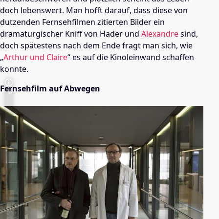
doch lebenswert. Man hofft darauf, dass diese von
dutzenden Fernsehfilmen zitierten Bilder ein
dramaturgischer Kniff von
Hader
und
Alexandre
sind,
doch spätestens nach dem Ende fragt man sich, wie
„
Arthur und Claire
“ es auf die Kinoleinwand schaffen
konnte.
Fernsehfilm auf Abwegen