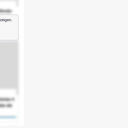
zeigen.