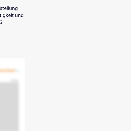
stellung
tigkeit und
6