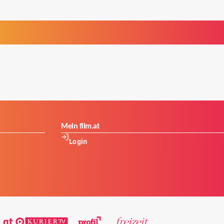
Mein film.at
Login