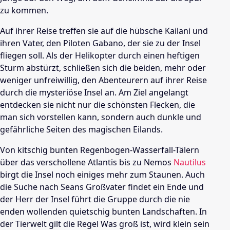
zu kommen.
Auf ihrer Reise treffen sie auf die hübsche Kailani und
ihren Vater, den Piloten Gabano, der sie zu der Insel
fliegen soll. Als der
Helikopter
durch einen heftigen
Sturm abstürzt, schließen sich die beiden, mehr oder
weniger unfreiwillig, den Abenteurern auf ihrer Reise
durch die mysteriöse Insel an. Am Ziel angelangt
entdecken sie nicht nur die schönsten Flecken, die
man sich vorstellen kann, sondern auch dunkle und
gefährliche Seiten des magischen Eilands.
Von kitschig bunten Regenbogen-Wasserfall-Tälern
über das verschollene
Atlantis
bis zu Nemos
Nautilus
birgt die Insel noch einiges mehr zum Staunen. Auch
die Suche nach Seans Großvater findet ein Ende und
der Herr der Insel führt die Gruppe durch die nie
enden wollenden quietschig bunten Landschaften. In
der Tierwelt gilt die Regel Was groß ist, wird klein sein