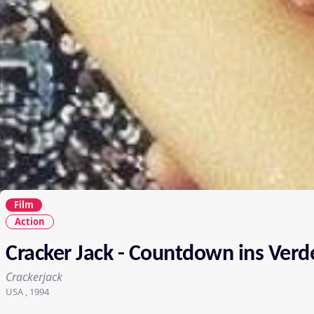
Film
Action
Cracker Jack - Countdown ins Ver
Crackerjack
USA , 1994