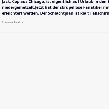
Jack, Cop aus Chicago, ist eigentlich auf Urlaub in de
niedergemetzelt.Jetzt hat der skrupellose Fanatiker 
erleichtert werden. Der Schlachtplan ist klar: Fallsc
Filmprädikat:
-