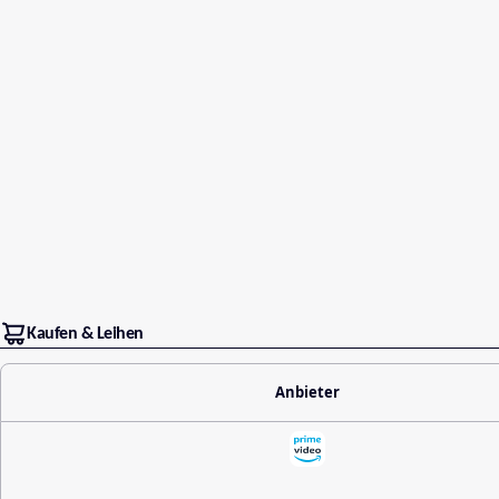
Kaufen & Leihen
Anbieter