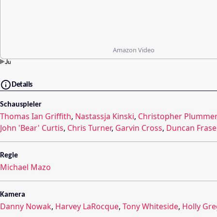
Amazon Video
Details
Schauspieler
Thomas Ian Griffith
,
Nastassja Kinski
,
Christopher Plummer
John 'Bear' Curtis
,
Chris Turner
,
Garvin Cross
,
Duncan Frase
Regie
Michael Mazo
Kamera
Danny Nowak
,
Harvey LaRocque
,
Tony Whiteside
,
Holly Gre