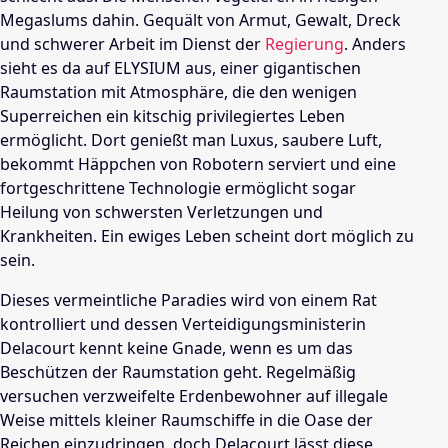
Megaslums dahin. Gequält von Armut, Gewalt, Dreck
und schwerer Arbeit im Dienst der
Regierung
. Anders
sieht es da auf ELYSIUM aus, einer gigantischen
Raumstation mit Atmosphäre, die den wenigen
Superreichen ein kitschig privilegiertes Leben
ermöglicht. Dort genießt man Luxus, saubere Luft,
bekommt Häppchen von Robotern serviert und eine
fortgeschrittene Technologie ermöglicht sogar
Heilung von schwersten Verletzungen und
Krankheiten. Ein ewiges Leben scheint dort möglich zu
sein.
Dieses vermeintliche Paradies wird von einem Rat
kontrolliert und dessen Verteidigungsministerin
Delacourt kennt keine Gnade, wenn es um das
Beschützen der Raumstation geht. Regelmäßig
versuchen verzweifelte Erdenbewohner auf illegale
Weise mittels kleiner Raumschiffe in die Oase der
Reichen einzudringen, doch Delacourt lässt diese