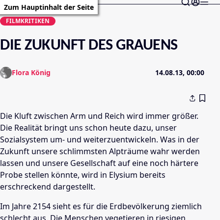
Zum Hauptinhalt der Seite
FILMKRITIKEN
DIE ZUKUNFT DES GRAUENS
Flora König
14.08.13, 00:00
Die Kluft zwischen Arm und Reich wird immer größer.
Die Realität bringt uns schon heute dazu, unser
Sozialsystem um- und weiterzuentwickeln. Was in der
Zukunft unsere schlimmsten Alpträume wahr werden
lassen und unsere Gesellschaft auf eine noch härtere
Probe stellen könnte, wird in Elysium bereits
erschreckend dargestellt.
Im Jahre 2154 sieht es für die Erdbevölkerung ziemlich
schlecht aus. Die Menschen vegetieren in riesigen