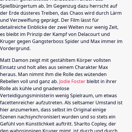
Spießbürgertum ab. Im Gegenzug dazu herrscht auf
der Erde düsteres Treiben, das Chaos wird durch Lärm
und Verzweiflung geprägt. Der Film lässt für
detailreiche Einblicke der zwei Welten nur wenig Zeit,
es bleibt im Prinzip der Kampf von Delacourt und
Kruger gegen Gangsterboss Spider und Max immer im
Vordergrund.
Matt Damon zeigt mit gestähltem Körper vollsten
Einsatz und holt alles aus seinem Charakter Max
heraus. Man nimmt ihm die Rolle des wütenden
Rebellen voll und ganz ab.
Jodie Foster
bleibt in ihrer
Rolle als kühle und gnadenlose
Verteidigungsministerin wenig Spielraum, um etwas
facettenreicher aufzutreten. Als seltsamer Umstand ist
hier anzumerken, dass selbst im Original einige
Szenen nachsynchronisiert wurden und so stets ein
Gefühl von Künstlichkeit auftritt.
Sharlto Copley
, der
den wahnsinnigen Kruger mimt, ist durch und durch