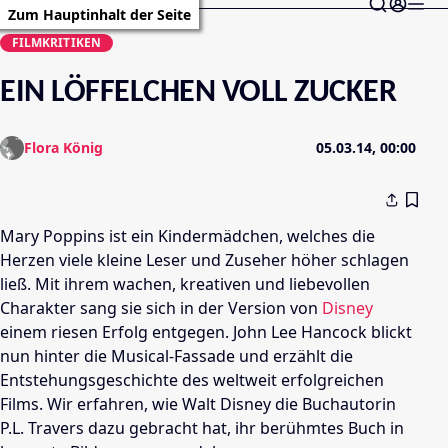
Zum Hauptinhalt der Seite
FILMKRITIKEN
EIN LÖFFELCHEN VOLL ZUCKER
Flora König
05.03.14, 00:00
Mary
Poppins
ist ein Kindermädchen, welches die
Herzen viele kleine Leser und Zuseher höher schlagen
ließ. Mit ihrem wachen, kreativen und liebevollen
Charakter sang sie sich in der Version von
Disney
einem riesen Erfolg entgegen.
John Lee Hancock
blickt
nun hinter die Musical-Fassade und erzählt die
Entstehungsgeschichte des weltweit erfolgreichen
Films. Wir erfahren, wie
Walt Disney
die Buchautorin
P.L. Travers dazu gebracht hat, ihr berühmtes Buch in