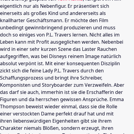
eigentlich nur als Nebenfigur. Er präsentiert sich
einerseits als großes Kind und andererseits als
knallharter Geschäftsmann. Er möchte den Film
unbedingt gewinnbringend produzieren und muss
doch so einiges von P.L. Travers lernen. Nicht alles im
Leben kann mit Profit ausgeglichen werden. Nebenbei
wird in einer sehr kurzen Szene das Laster Rauchen
aufgegriffen, was bei Disneys reinem Image natürlich
absolut verpönt ist. Mit einer konsequenten Disziplin
zickt sich die feine Lady P.L. Travers durch den
Schaffungsprozess und bringt ihre Schreiber,
Komponisten und Storyboarder zum Verzweifeln. Aber
das darf sie auch, immerhin ist sie die Erschafferin der
Figuren und da herrschen gewissen Ansprüche.
Emma
Thompson
beweist wieder einmal, dass sie die Rolle
einer verstockten Dame perfekt drauf hat und mit
ihren liebenswürdigen Eigenheiten gibt sie ihrem
Charakter niemals Blößen, sondern erzeugt, ihren