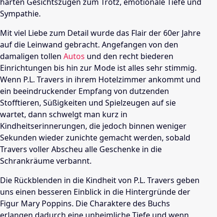
harten Gesichtszügen zum Trotz, emotionale Tiefe und
Sympathie.
Mit viel Liebe zum Detail wurde das Flair der 60er Jahre
auf die Leinwand gebracht. Angefangen von den
damaligen tollen
Autos
und den recht biederen
Einrichtungen bis hin zur Mode ist alles sehr stimmig.
Wenn P.L. Travers in ihrem Hotelzimmer ankommt und
ein beeindruckender Empfang von dutzenden
Stofftieren, Süßigkeiten und Spielzeugen auf sie
wartet, dann schwelgt man kurz in
Kindheitserinnerungen, die jedoch binnen weniger
Sekunden wieder zunichte gemacht werden, sobald
Travers voller Abscheu alle Geschenke in die
Schrankräume verbannt.
Die Rückblenden in die Kindheit von P.L. Travers geben
uns einen besseren Einblick in die Hintergründe der
Figur Mary
Poppins
. Die Charaktere des Buchs
erlangen dadurch eine unheimliche Tiefe und wenn