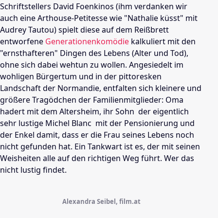
Schriftstellers
David Foenkinos
(ihm verdanken wir
auch eine Arthouse-Petitesse wie "Nathalie küsst" mit
Audrey Tautou
) spielt diese auf dem
Reißbrett
entworfene
Generationenkomödie
kalkuliert mit den
"ernsthafteren" Dingen des Lebens (Alter und Tod),
ohne sich dabei wehtun zu wollen. Angesiedelt im
wohligen Bürgertum und in der pittoresken
Landschaft der
Normandie
, entfalten sich kleinere und
größere Tragödchen der Familienmitglieder: Oma
hadert mit dem Altersheim, ihr Sohn  der eigentlich
sehr lustige
Michel Blanc
 mit der Pensionierung und
der Enkel damit, dass er die Frau seines Lebens noch
nicht gefunden hat. Ein Tankwart ist es, der mit seinen
Weisheiten alle auf den richtigen Weg führt. Wer das
nicht lustig findet.
Alexandra Seibel, film.at