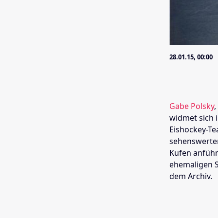
28.01.15, 00:00
Gabe Polsky
,
widmet sich 
Eishockey-T
sehenswerte
Kufen anführ
ehemaligen S
dem Archiv.