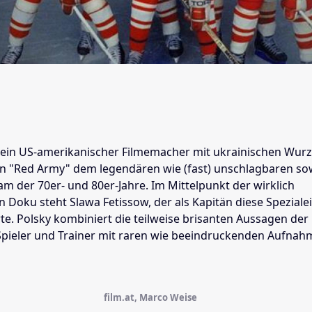
 ein US-amerikanischer Filmemacher mit ukrainischen Wurz
in "Red Army" dem legendären wie (fast) unschlagbaren so
eam
der 70er- und 80er-Jahre. Im Mittelpunkt der wirklich
n Doku steht
Slawa Fetissow
, der als Kapitän diese Speziale
te.
Polsky
kombiniert die teilweise brisanten Aussagen der
pieler und Trainer mit raren wie beeindruckenden Aufnah
film.at, Marco Weise