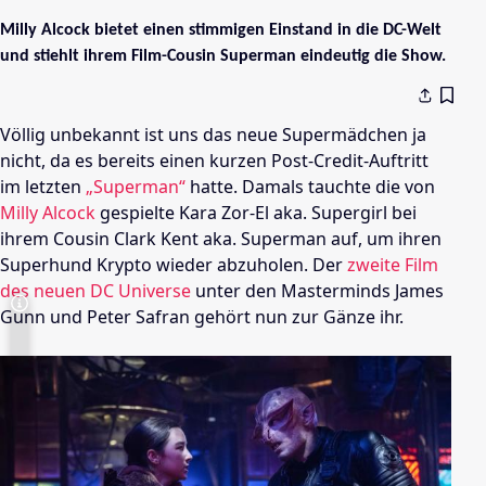
Milly Alcock bietet einen stimmigen Einstand in die DC-Welt
und stiehlt ihrem Film-Cousin Superman eindeutig die Show.
Völlig unbekannt ist uns das neue Supermädchen ja
nicht, da es bereits einen kurzen Post-Credit-Auftritt
im letzten
„Superman“
hatte. Damals tauchte die von
Milly Alcock
gespielte Kara Zor-El aka. Supergirl bei
ihrem Cousin Clark Kent aka. Superman auf, um ihren
Superhund Krypto wieder abzuholen. Der
zweite Film
des neuen DC Universe
unter den Masterminds James
Gunn und Peter Safran gehört nun zur Gänze ihr.