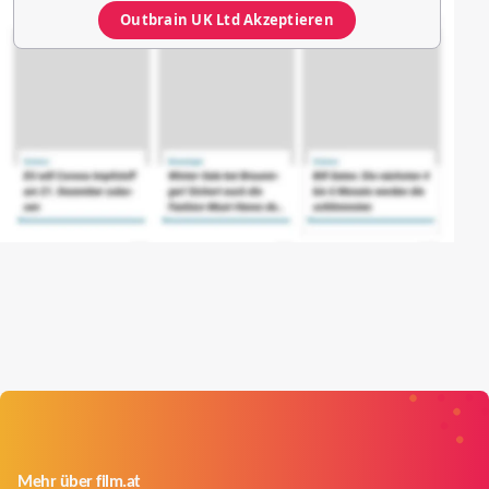
Outbrain UK Ltd
Akzeptieren
Mehr über film.at