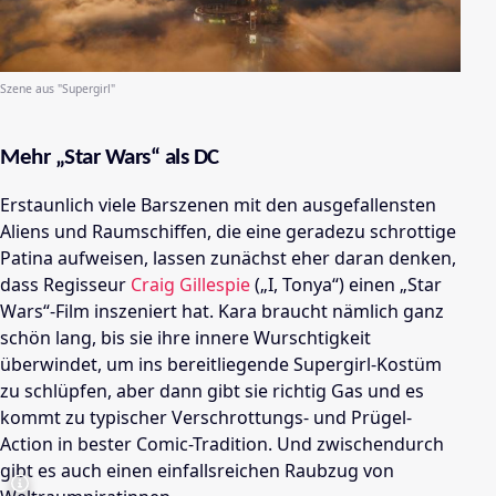
Szene aus "Supergirl"
Mehr „Star Wars“ als DC
Erstaunlich viele Barszenen mit den ausgefallensten
Aliens und Raumschiffen, die eine geradezu schrottige
Patina aufweisen, lassen zunächst eher daran denken,
dass Regisseur
Craig Gillespie
(„I, Tonya“) einen „Star
Wars“-Film inszeniert hat. Kara braucht nämlich ganz
schön lang, bis sie ihre innere Wurschtigkeit
überwindet, um ins bereitliegende Supergirl-Kostüm
zu schlüpfen, aber dann gibt sie richtig Gas und es
kommt zu typischer Verschrottungs- und Prügel-
Action in bester Comic-Tradition. Und zwischendurch
gibt es auch einen einfallsreichen Raubzug von