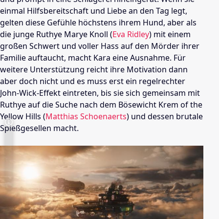
einmal Hilfsbereitschaft und Liebe an den Tag legt,
gelten diese Gefühle höchstens ihrem Hund, aber als
die junge Ruthye Marye Knoll (
Eva Ridley
) mit einem
großen Schwert und voller Hass auf den Mörder ihrer
Familie auftaucht, macht Kara eine Ausnahme. Für
weitere Unterstützung reicht ihre Motivation dann
aber doch nicht und es muss erst ein regelrechter
John-Wick-Effekt eintreten, bis sie sich gemeinsam mit
Ruthye auf die Suche nach dem Bösewicht Krem of the
Yellow Hills (
Matthias Schoenaerts
) und dessen brutale
Spießgesellen macht.