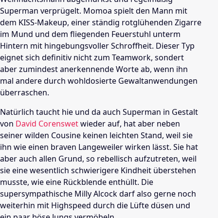
Superman verprügelt. Momoa spielt den Mann mit
dem KISS-Makeup, einer ständig rotglühenden Zigarre
im Mund und dem fliegenden Feuerstuhl unterm
Hintern mit hingebungsvoller Schroffheit. Dieser Typ
eignet sich definitiv nicht zum Teamwork, sondert
aber zumindest anerkennende Worte ab, wenn ihn
mal andere durch wohldosierte Gewaltanwendungen
überraschen.
Natürlich taucht hie und da auch Superman in Gestalt
von
David Corenswet
wieder auf, hat aber neben
seiner wilden Cousine keinen leichten Stand, weil sie
ihn wie einen braven Langeweiler wirken lässt. Sie hat
aber auch allen Grund, so rebellisch aufzutreten, weil
sie eine wesentlich schwierigere Kindheit überstehen
musste, wie eine Rückblende enthüllt. Die
supersympathische Milly Alcock darf also gerne noch
weiterhin mit Highspeed durch die Lüfte düsen und
ein paar böse Jungs vermöbeln.