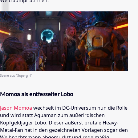
Weltraumpiratinnen.
Szene aus "Supergirl"
Momoa als entfesselter Lobo
Jason Momoa
wechselt im DC-Universum nun die Rolle
und wird statt Aquaman zum außerirdischen
Kopfgeldjäger Lobo. Dieser äußerst brutale Heavy-
Metal-Fan hat in den gezeichneten Vorlagen sogar den
Weihnachtsmann abgemurkst und regelmäßig