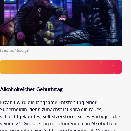
Szene aus "Supergirl"
Alkoholreicher Geburtstag
Erzählt wird die langsame Entstehung einer
Superheldin, denn zunächst ist Kara ein raues,
schlechtgelauntes, selbstzerstörerisches Partygirl, das
seinen 21. Geburtstag mit Unmengen an Alkohol feiert
und prompt in eine Schlägerei hineingerät. Wenn sie