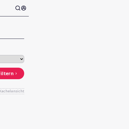
Filtern
Kachelansicht