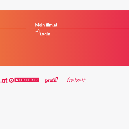
Mein film.at
Login