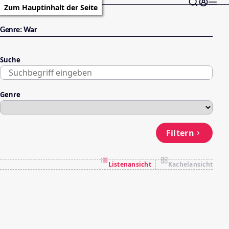
Zum Hauptinhalt der Seite
Genre: War
Suche
Genre
Filtern
Listenansicht
Kachelansicht