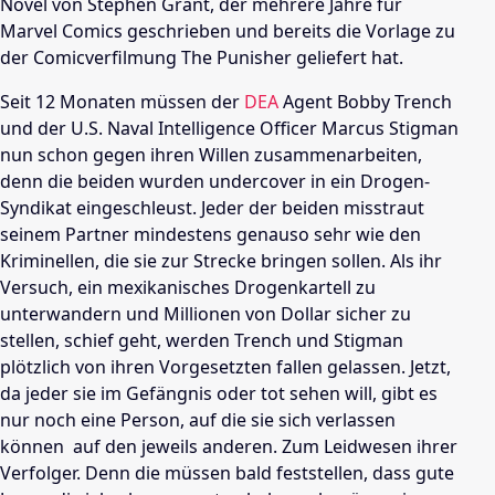
Novel von
Stephen Grant
, der mehrere Jahre für
Marvel Comics geschrieben und bereits die Vorlage zu
der Comicverfilmung The Punisher geliefert hat.
Seit 12 Monaten müssen der
DEA
Agent Bobby Trench
und der U.S. Naval Intelligence Officer Marcus Stigman
nun schon gegen ihren Willen zusammenarbeiten,
denn die beiden wurden undercover in ein Drogen-
Syndikat eingeschleust. Jeder der beiden misstraut
seinem Partner mindestens genauso sehr wie den
Kriminellen, die sie zur Strecke bringen sollen. Als ihr
Versuch, ein mexikanisches Drogenkartell zu
unterwandern und Millionen von Dollar sicher zu
stellen, schief geht, werden Trench und Stigman
plötzlich von ihren Vorgesetzten fallen gelassen. Jetzt,
da jeder sie im Gefängnis oder tot sehen will, gibt es
nur noch eine Person, auf die sie sich verlassen
können  auf den jeweils anderen. Zum Leidwesen ihrer
Verfolger. Denn die müssen bald feststellen, dass gute