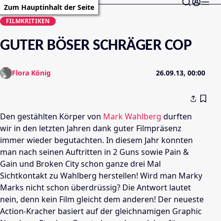
Zum Hauptinhalt der Seite
FILMKRITIKEN
GUTER BÖSER SCHRÄGER COP
Flora König
26.09.13, 00:00
Den gestählten Körper von
Mark Wahlberg
durften
wir in den letzten Jahren dank guter
Filmpräsenz
immer wieder begutachten. In diesem Jahr konnten
man nach seinen Auftritten in 2 Guns sowie Pain &
Gain und 
Broken City
 schon ganze drei Mal
Sichtkontakt zu
Wahlberg
herstellen! Wird man Marky
Marks
 nicht schon überdrüssig? Die Antwort lautet
nein, denn kein Film gleicht dem anderen! Der neueste
Action-Kracher basiert auf der gleichnamigen Graphic