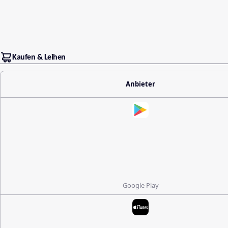
Kaufen & Leihen
Anbieter
Google Play