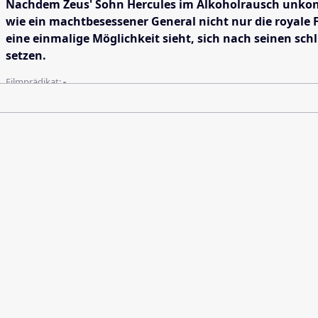
Nachdem Zeus' Sohn Hercules im Alkoholrausch unkontro
wie ein machtbesessener General nicht nur die royale F
eine einmalige Möglichkeit sieht, sich nach seinen sc
setzen.
Filmprädikat:
-