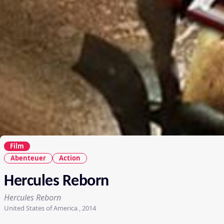
Film
Abenteuer
Action
Hercules Reborn
Hercules Reborn
United States of America , 2014