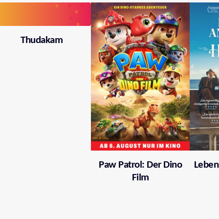
Thudakam
Paw Patrol: Der Dino
Leben
Film