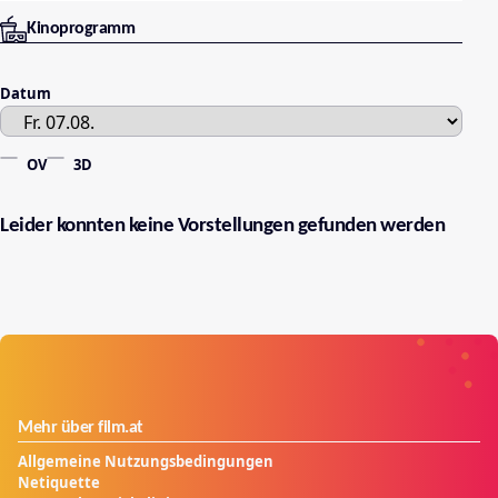
Kinoprogramm
Datum
OV
3D
Leider konnten keine Vorstellungen gefunden werden
Mehr über film.at
Allgemeine Nutzungsbedingungen
Netiquette