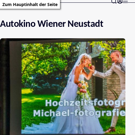
Zum Hauptinhalt der Seite
Autokino Wiener Neustadt