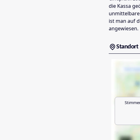
die Kassa geö
unmittelbarer
ist man auf d
angewiesen.
Standort
Stimmen