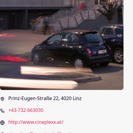
Prinz-Eugen-Straße 22, 4020 Linz
+43-732-663030
http://www.cineplexx.at/