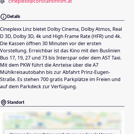
cineplexx@constantinfilm.at
Details
Cineplexx Linz bietet Dolby Cinema, Dolby Atmos, Real
D 3D, Dolby 3D, 4k und High Frame Rate (HFR) und 4k.
Die Kassen öffnen 30 Minuten vor der ersten
Vorstellung. Erreichbar ist das Kino mit den Buslinien
Bus 17, 19, 27 und 73 bis Interspar oder dem AST Taxi.
Mit dem PKW führt die Anrteise über die A7
Mühlkreisautobahn bis zur Abfahrt Prinz-Eugen-
Straße. Es stehen 700 gratis Parkplätze im Freien und
auf dem Parkdeck zur Verfügung.
Standort