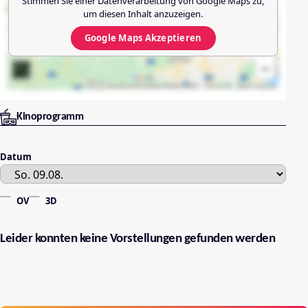
Stimmen Sie einer Datenverarbeitung von
Google Maps
zu,
um diesen Inhalt anzuzeigen.
Google Maps
Akzeptieren
Kinoprogramm
Datum
OV
3D
Leider konnten keine Vorstellungen gefunden werden