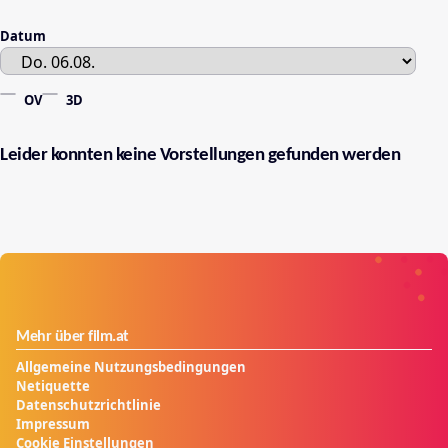
Datum
OV
3D
Leider konnten keine Vorstellungen gefunden werden
Mehr über film.at
Allgemeine Nutzungsbedingungen
Netiquette
Datenschutzrichtlinie
Impressum
Cookie Einstellungen