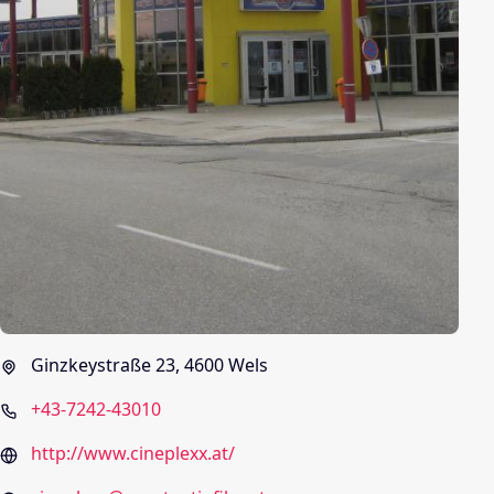
Ginzkeystraße 23, 4600 Wels
+43-7242-43010
http://www.cineplexx.at/