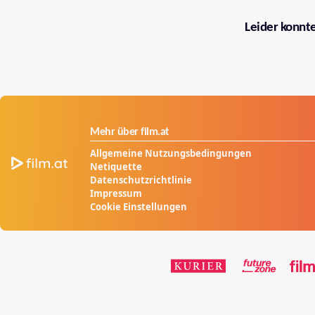
Leider konnt
Mehr über film.at
Allgemeine Nutzungsbedingungen
Netiquette
Datenschutzrichtlinie
Impressum
Cookie Einstellungen