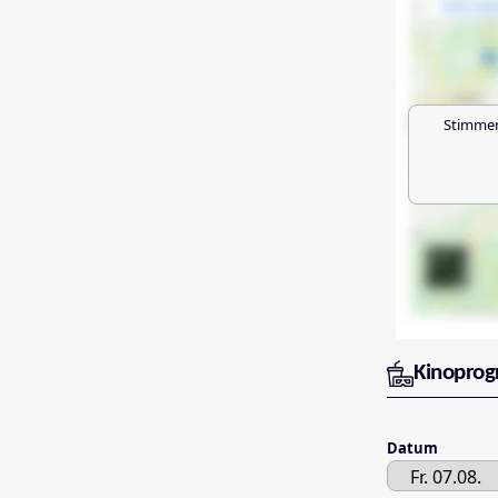
Stimmen
Kinopro
Datum