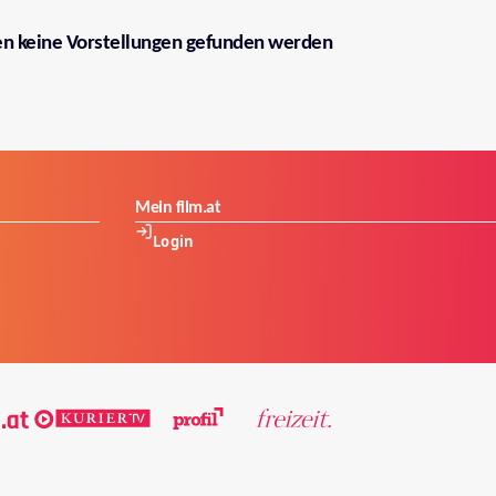
en keine Vorstellungen gefunden werden
Mein film.at
Login