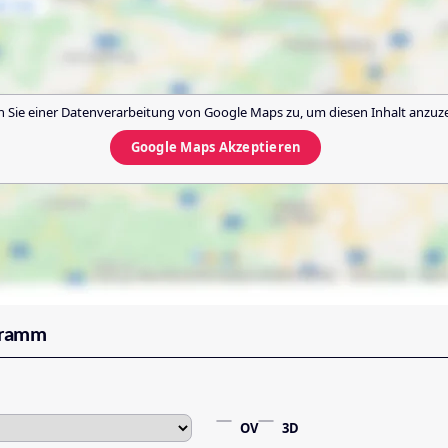
 Sie einer Datenverarbeitung von
Google Maps
zu, um diesen Inhalt anzuz
Google Maps
Akzeptieren
gramm
OV
3D