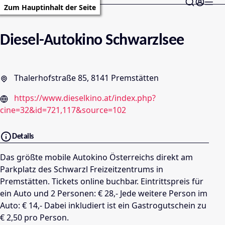
Zum Hauptinhalt der Seite
Diesel-Autokino Schwarzlsee
Thalerhofstraße 85, 8141 Premstätten
https://www.dieselkino.at/index.php?
cine=32&id=721,117&source=102
Details
Das größte mobile Autokino Österreichs direkt am
Parkplatz des Schwarzl Freizeitzentrums in
Premstätten. Tickets online buchbar. Eintrittspreis für
ein Auto und 2 Personen: € 28,- Jede weitere Person im
Auto: € 14,- Dabei inkludiert ist ein Gastrogutschein zu
€ 2,50 pro Person.