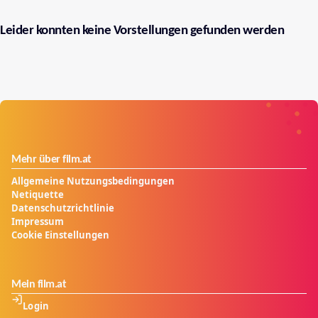
Leider konnten keine Vorstellungen gefunden werden
Mehr über film.at
Allgemeine Nutzungsbedingungen
Netiquette
Datenschutzrichtlinie
Impressum
Cookie Einstellungen
Mein film.at
Login