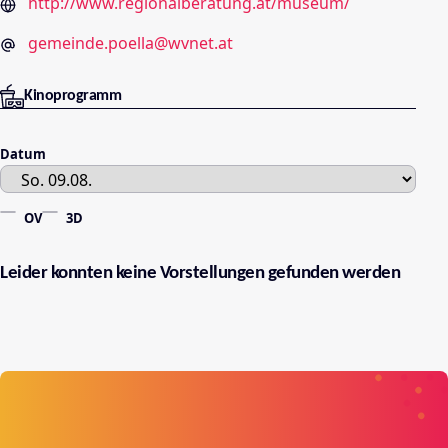
http://www.regionalberatung.at/museum/
gemeinde.poella@wvnet.at
Kinoprogramm
Datum
OV
3D
Leider konnten keine Vorstellungen gefunden werden