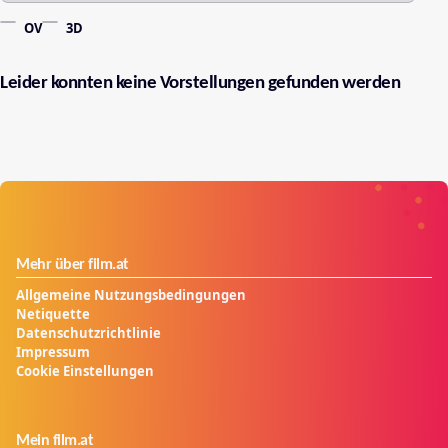
OV
3D
Leider konnten keine Vorstellungen gefunden werden
Mehr über film.at
Allgemeine Nutzungsbedingungen
Netiquette
Datenschutzrichtlinie
Impressum
Cookie Einstellungen
Mein film.at