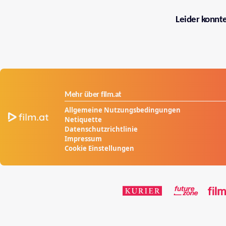
Leider konnt
Mehr über film.at
Allgemeine Nutzungsbedingungen
Netiquette
Datenschutzrichtlinie
Impressum
Cookie Einstellungen