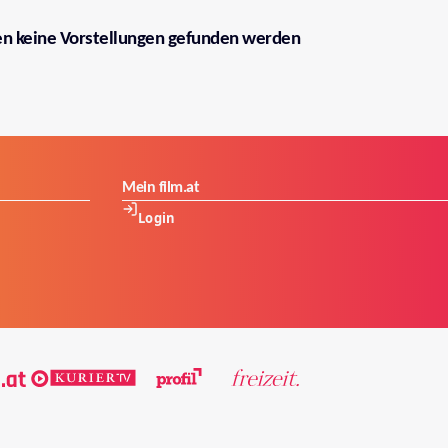
en keine Vorstellungen gefunden werden
Mein film.at
Login