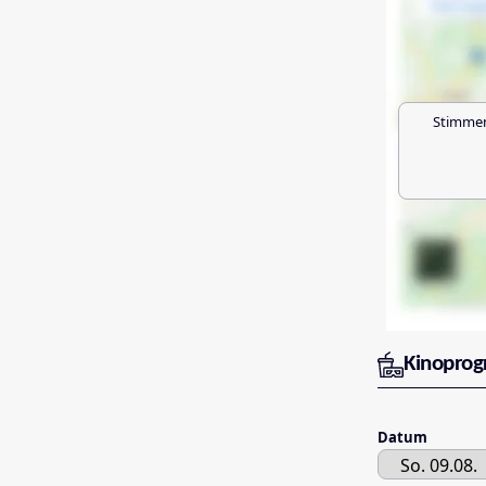
Stimmen
Kinopro
Datum