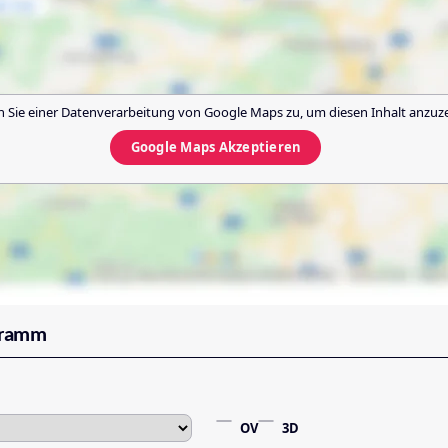
 Sie einer Datenverarbeitung von
Google Maps
zu, um diesen Inhalt anzuz
Google Maps
Akzeptieren
gramm
OV
3D