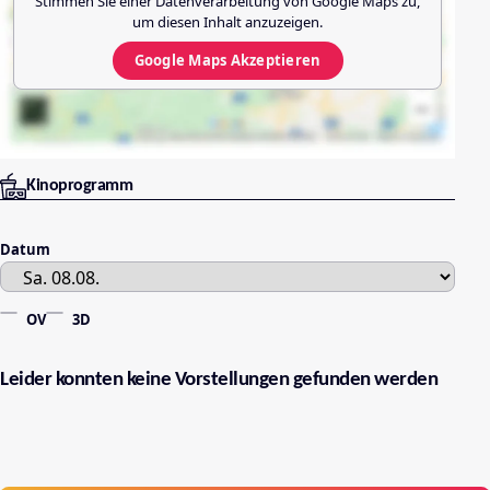
Stimmen Sie einer Datenverarbeitung von
Google Maps
zu,
um diesen Inhalt anzuzeigen.
Google Maps
Akzeptieren
Kinoprogramm
Datum
OV
3D
Leider konnten keine Vorstellungen gefunden werden