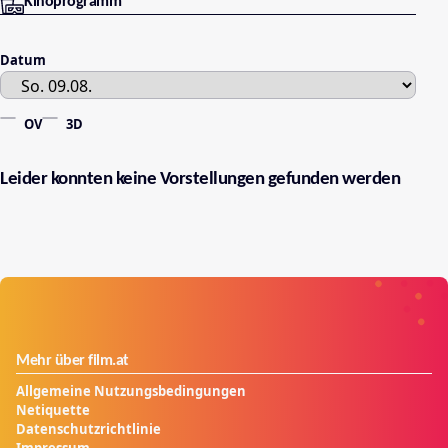
Kinoprogramm
Datum
OV
3D
Leider konnten keine Vorstellungen gefunden werden
Mehr über film.at
Allgemeine Nutzungsbedingungen
Netiquette
Datenschutzrichtlinie