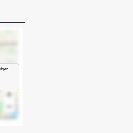
eigen.