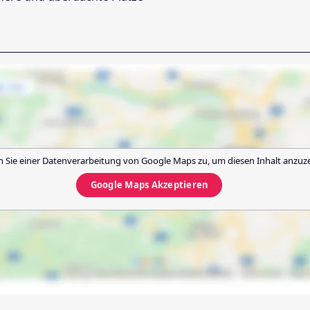
 Sie einer Datenverarbeitung von
Google Maps
zu, um diesen Inhalt anzuz
Google Maps
Akzeptieren