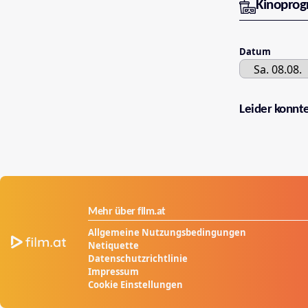
Kinopro
Datum
Leider konnt
Mehr über film.at
Allgemeine Nutzungsbedingungen
Netiquette
Datenschutzrichtlinie
Impressum
Cookie Einstellungen