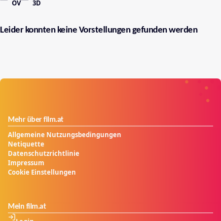
OV
3D
Leider konnten keine Vorstellungen gefunden werden
Mehr über film.at
Allgemeine Nutzungsbedingungen
Netiquette
Datenschutzrichtlinie
Impressum
Cookie Einstellungen
Mein film.at