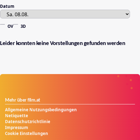
Datum
OV
3D
Leider konnten keine Vorstellungen gefunden werden
Mehr über film.at
Allgemeine Nutzungsbedingungen
Netiquette
Datenschutzrichtlinie
Impressum
Cookie Einstellungen