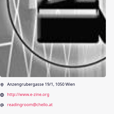
Anzengrubergasse 19/1, 1050 Wien
http://www.e-zine.org
readingroom@chello.at