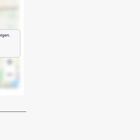
eigen.