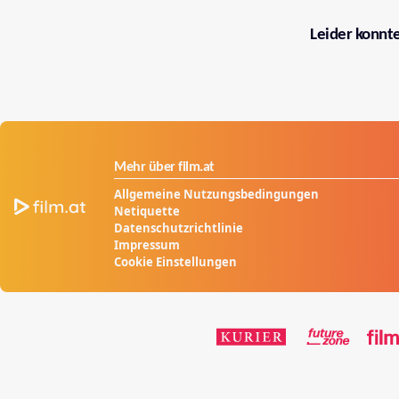
Leider konnt
Mehr über film.at
Allgemeine Nutzungsbedingungen
Netiquette
Datenschutzrichtlinie
Impressum
Cookie Einstellungen