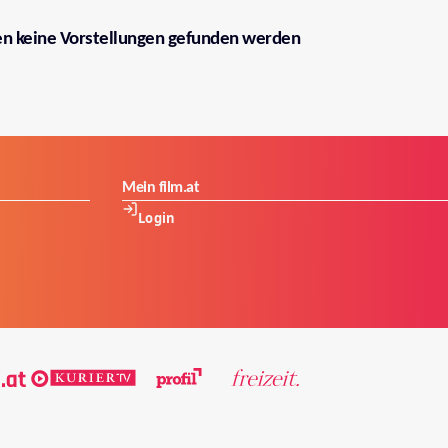
en keine Vorstellungen gefunden werden
Mein film.at
Login