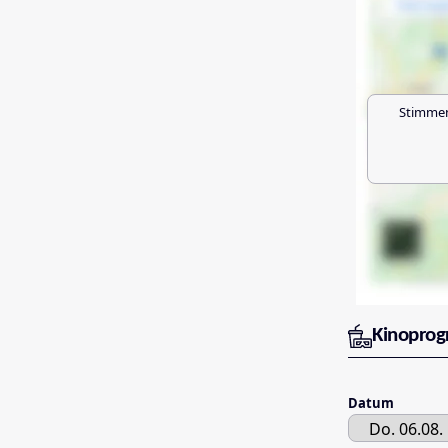
Stimmen
Kinopro
Datum