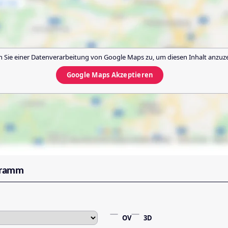
 Sie einer Datenverarbeitung von
Google Maps
zu, um diesen Inhalt anzuz
Google Maps
Akzeptieren
gramm
OV
3D