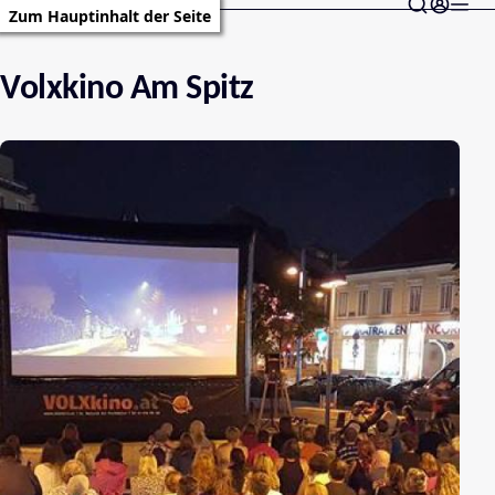
Zum Hauptinhalt der Seite
Volxkino Am Spitz