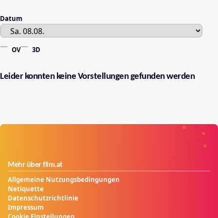
Datum
OV
3D
Leider konnten keine Vorstellungen gefunden werden
Mehr über film.at
Allgemeine Nutzungsbedingungen
Netiquette
Datenschutzrichtlinie
Impressum
Cookie Einstellungen