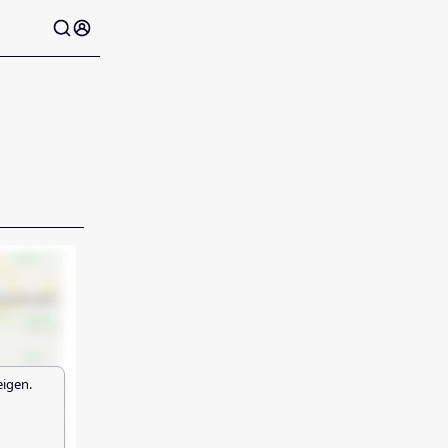
eigen.