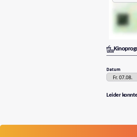
Kinopro
Datum
Leider konnt