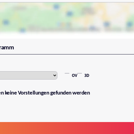
gramm
OV
3D
en keine Vorstellungen gefunden werden