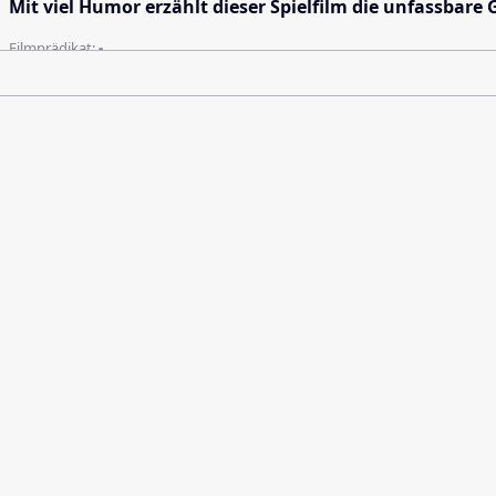
Mit viel Humor erzählt dieser Spielfilm die unfassbare
Filmprädikat:
-