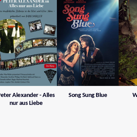
eter Alexander - Alles
Song Sung Blue
W
nur aus Liebe