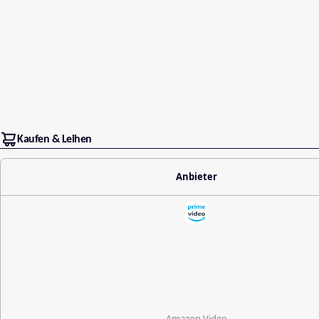
Kaufen & Leihen
Anbieter
Amazon Video