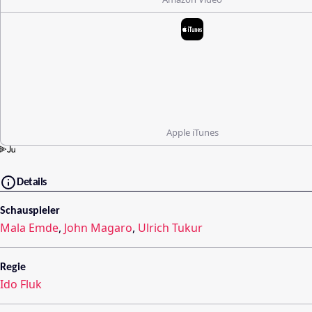
Apple iTunes
Details
Schauspieler
Mala Emde
,
John Magaro
,
Ulrich Tukur
Regie
Ido Fluk