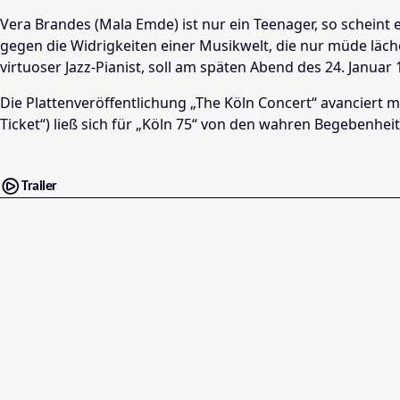
Vera Brandes (Mala Emde) ist nur ein Teenager, so scheint
gegen die Widrigkeiten einer Musikwelt, die nur müde läche
virtuoser Jazz-Pianist, soll am späten Abend des 24. Janua
Die Plattenveröffentlichung „The Köln Concert“ avanciert mi
Ticket“) ließ sich für „Köln 75“ von den wahren Begebenheit
Trailer