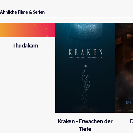
Ähnliche Filme & Serien
Thudakam
Kraken - Erwachen der
D
Tiefe