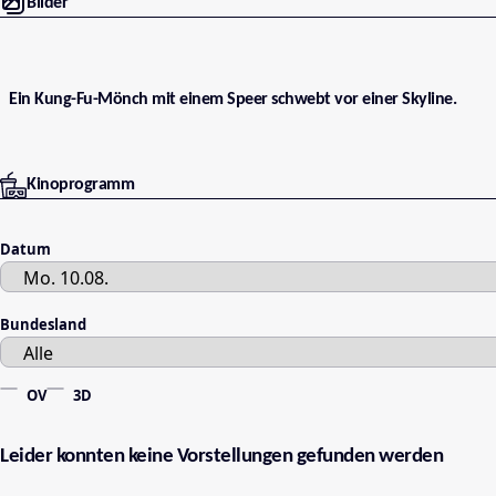
Bilder
Ein Kung-Fu-Mönch mit einem Speer schwebt vor einer Skyline.
Kinoprogramm
Datum
Bundesland
OV
3D
Leider konnten keine Vorstellungen gefunden werden