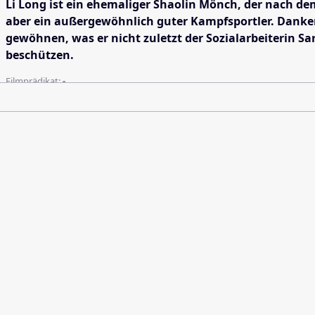
Li Long ist ein ehemaliger Shaolin Mönch, der nach de
aber ein außergewöhnlich guter Kampfsportler. Danken
gewöhnen, was er nicht zuletzt der Sozialarbeiterin S
beschützen.
Filmprädikat:
-