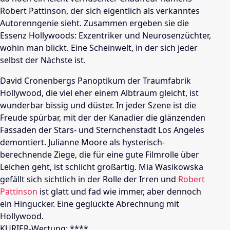
Robert Pattinson
, der sich eigentlich als verkanntes
Autorenngenie sieht. Zusammen ergeben sie die
Essenz
Hollywoods
: Exzentriker und Neurosenzüchter,
wohin man blickt. Eine Scheinwelt, in der sich jeder
selbst der Nächste ist.
David Cronenbergs
Panoptikum der Traumfabrik
Hollywood
, die viel eher einem Albtraum gleicht, ist
wunderbar bissig und düster. In jeder Szene ist die
Freude spürbar, mit der der Kanadier die glänzenden
Fassaden der Stars- und Sternchenstadt Los Angeles
demontiert.
Julianne Moore
als hysterisch-
berechnende Ziege, die für eine gute Filmrolle über
Leichen geht, ist schlicht großartig.
Mia Wasikowska
gefällt sich sichtlich in der Rolle der Irren und
Robert
Pattinson
ist glatt und fad wie immer, aber dennoch
ein Hingucker. Eine geglückte Abrechnung mit
Hollywood
.
KURIER-Wertung: ****