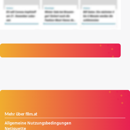
Mehr über film.at
Allgemeine Nutzungsbedingungen
Netiquette