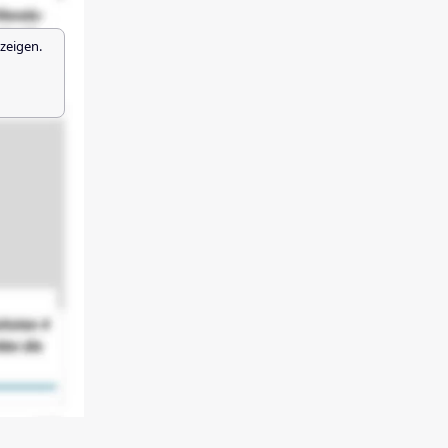
zeigen.