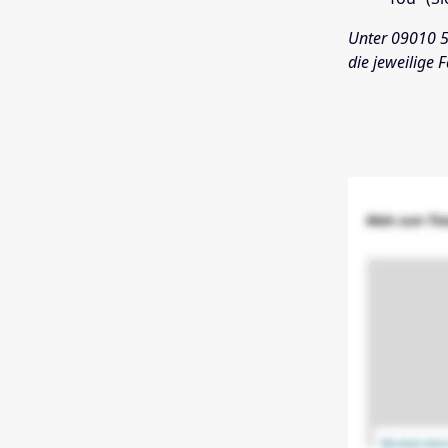
Unter 09010 5
die jeweilige 