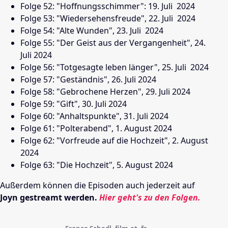
Folge 52: "Hoffnungsschimmer": 19. Juli
2024
Folge 53: "Wiedersehensfreude", 22. Juli
2024
Folge 54: "Alte Wunden", 23. Juli
2024
Folge 55: "Der Geist aus der Vergangenheit", 24.
Juli 2024
Folge 56: "Totgesagte leben länger", 25. Juli
2024
Folge 57: "Geständnis", 26. Juli 2024
Folge 58: "Gebrochene Herzen", 29. Juli 2024
Folge 59: "Gift", 30. Juli 2024
Folge 60: "Anhaltspunkte", 31. Juli 2024
Folge 61: "Polterabend", 1. August 2024
Folge 62: "Vorfreude auf die Hochzeit", 2. August
2024
Folge 63: "Die Hochzeit", 5. August 2024
Außerdem können die Episoden auch jederzeit auf
Joyn gestreamt
werden
.
Hier geht's zu den Folgen.