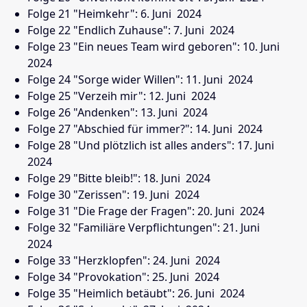
Folge 21 "Heimkehr": 6. Juni
2024
Folge 22 "Endlich Zuhause": 7. Juni
2024
Folge 23 "Ein neues Team wird geboren": 10. Juni
2024
Folge 24 "Sorge wider Willen": 11. Juni
2024
Folge 25 "Verzeih mir": 12. Juni
2024
Folge 26 "Andenken": 13. Juni
2024
Folge 27 "Abschied für immer?": 14. Juni
2024
Folge 28 "Und plötzlich ist alles anders": 17. Juni
2024
Folge 29 "Bitte bleib!": 18. Juni
2024
Folge 30 "Zerissen": 19. Juni
2024
Folge 31 "Die Frage der Fragen": 20. Juni
2024
Folge 32 "Familiäre Verpflichtungen": 21. Juni
2024
Folge 33 "Herzklopfen": 24. Juni
2024
Folge 34 "Provokation": 25. Juni
2024
Folge 35 "Heimlich betäubt": 26. Juni
2024