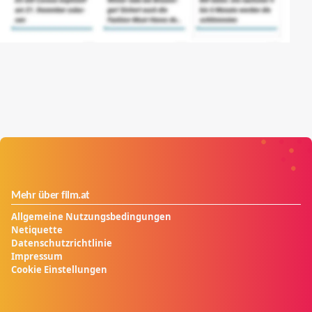
Mehr über film.at
Allgemeine Nutzungsbedingungen
Netiquette
Datenschutzrichtlinie
Impressum
Cookie Einstellungen