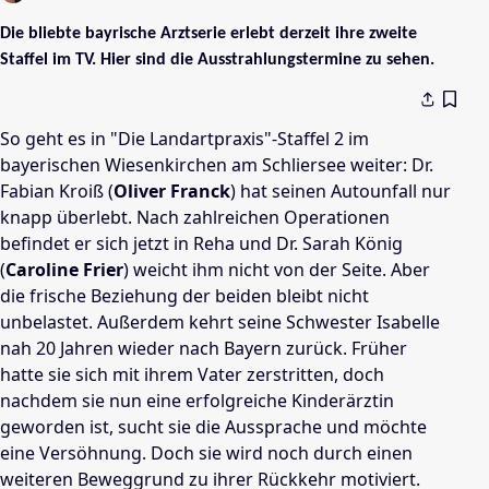
Die bliebte bayrische Arztserie erlebt derzeit ihre zweite
Staffel im TV. Hier sind die Ausstrahlungstermine zu sehen.
So geht es in
"Die Landartpraxis"-Staffel 2 im
bayerischen Wiesenkirchen am Schliersee weiter:
Dr.
Fabian Kroiß (
Oliver Franck
) hat seinen Autounfall nur
knapp überlebt. Nach zahlreichen Operationen
befindet er sich jetzt in Reha und Dr. Sarah König
(
Caroline Frier
) weicht ihm nicht von der Seite. Aber
die frische Beziehung der beiden bleibt nicht
unbelastet. Außerdem kehrt seine Schwester Isabelle
nah 20 Jahren wieder nach Bayern zurück. Früher
hatte sie sich mit ihrem Vater zerstritten, doch
nachdem sie nun eine erfolgreiche Kinderärztin
geworden ist, sucht sie die Aussprache und möchte
eine Versöhnung. Doch sie wird noch durch einen
weiteren Beweggrund zu ihrer Rückkehr motiviert.