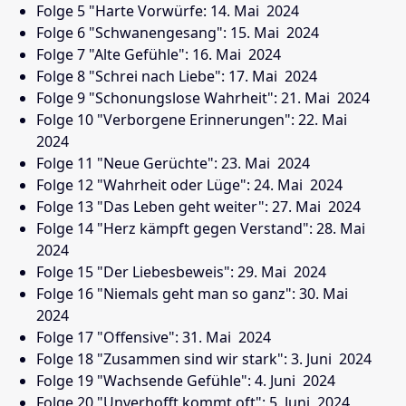
Folge 5 "Harte Vorwürfe: 14. Mai
2024
Folge 6 "Schwanengesang": 15. Mai
2024
Folge 7 "Alte Gefühle": 16. Mai
2024
Folge 8 "Schrei nach Liebe": 17. Mai
2024
Folge 9 "Schonungslose Wahrheit": 21. Mai
2024
Folge 10 "Verborgene Erinnerungen": 22. Mai
2024
Folge 11 "Neue Gerüchte": 23. Mai
2024
Folge 12 "Wahrheit oder Lüge": 24. Mai
2024
Folge 13 "Das Leben geht weiter": 27. Mai
2024
Folge 14 "Herz kämpft gegen Verstand": 28. Mai
2024
Folge 15 "Der Liebesbeweis": 29. Mai
2024
Folge 16 "Niemals geht man so ganz": 30. Mai
2024
Folge 17 "Offensive": 31. Mai
2024
Folge 18 "Zusammen sind wir stark": 3. Juni
2024
Folge 19 "Wachsende Gefühle": 4. Juni
2024
Folge 20 "Unverhofft kommt oft": 5. Juni
2024