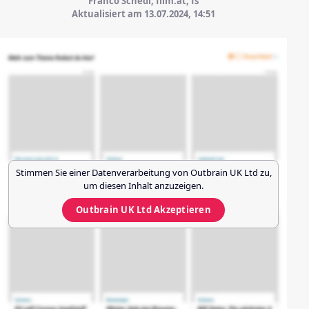
Franco Schedl, film.at, fs
Aktualisiert am 13.07.2024,
14:51
Stimmen Sie einer Datenverarbeitung von
Outbrain UK Ltd
zu,
um diesen Inhalt anzuzeigen.
Outbrain UK Ltd
Akzeptieren