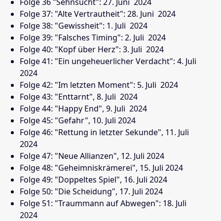
Folge 36 "Sehnsucht": 27. Juni
2024
Folge 37: "Alte Vertrautheit": 28. Juni
2024
Folge 38: "Gewissheit": 1. Juli
2024
Folge 39: "Falsches Timing": 2. Juli
2024
Folge 40: "Kopf über Herz": 3. Juli
2024
Folge 41: "Ein ungeheuerlicher Verdacht": 4. Juli
2024
Folge 42: "Im letzten Moment": 5. Juli
2024
Folge 43: "Enttarnt", 8. Juli
2024
Folge 44: "Happy End", 9. Juli
2024
Folge 45: "Gefahr", 10. Juli 2024
Folge 46: "Rettung in letzter Sekunde", 11. Juli
2024
Folge 47: "Neue Allianzen", 12. Juli 2024
Folge 48: "Geheimniskrämerei", 15. Juli 2024
Folge 49: "Doppeltes Spiel", 16. Juli 2024
Folge 50: "Die Scheidung", 17. Juli 2024
Folge 51: "Traummann auf Abwegen": 18. Juli
2024