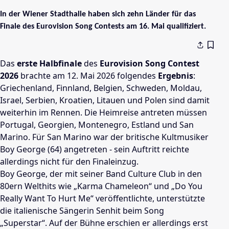
In der Wiener Stadthalle haben sich zehn Länder für das
Finale des Eurovision Song Contests am 16. Mai qualifiziert.
Das
erste Halbfinale
des
Eurovision Song Contest
2026
brachte am 12. Mai 2026 folgendes
Ergebnis
:
Griechenland, Finnland, Belgien, Schweden, Moldau,
Israel, Serbien, Kroatien, Litauen und Polen sind damit
weiterhin im Rennen. Die Heimreise antreten müssen
Portugal, Georgien, Montenegro, Estland und San
Marino. Für San Marino war der britische Kultmusiker
Boy George (64) angetreten - sein Auftritt reichte
allerdings nicht für den Finaleinzug.
Boy George, der mit seiner Band Culture Club in den
80ern Welthits wie „Karma Chameleon“ und „Do You
Really Want To Hurt Me“ veröffentlichte, unterstützte
die italienische Sängerin Senhit beim Song
„Superstar“. Auf der Bühne erschien er allerdings erst