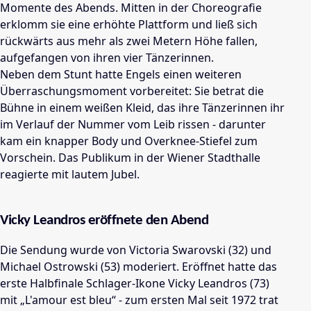
Momente des Abends. Mitten in der Choreografie
erklomm sie eine erhöhte Plattform und ließ sich
rückwärts aus mehr als zwei Metern Höhe fallen,
aufgefangen von ihren vier Tänzerinnen.
Neben dem Stunt hatte Engels einen weiteren
Überraschungsmoment vorbereitet: Sie betrat die
Bühne in einem weißen Kleid, das ihre Tänzerinnen ihr
im Verlauf der Nummer vom Leib rissen - darunter
kam ein knapper Body und Overknee-Stiefel zum
Vorschein. Das Publikum in der Wiener Stadthalle
reagierte mit lautem Jubel.
Vicky Leandros eröffnete den Abend
Die Sendung wurde von Victoria Swarovski (32) und
Michael Ostrowski (53) moderiert. Eröffnet hatte das
erste Halbfinale Schlager-Ikone Vicky Leandros (73)
mit „L'amour est bleu“ - zum ersten Mal seit 1972 trat