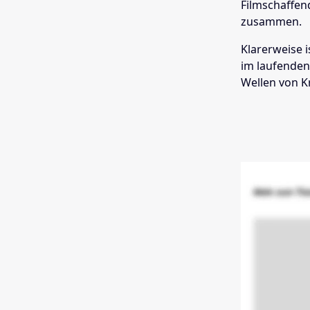
Filmschaffen
zusammen.
Klarerweise i
im laufenden
Wellen von Kr