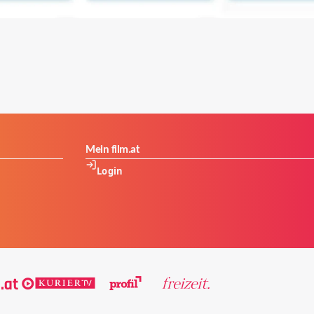
Mein film.at
Login