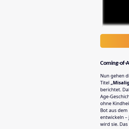
Coming-of-A
Nun gehen di
Titel
„Misali
berichtet. D
Age-Geschicht
ohne Kindhei
Bot aus dem 
entwickeln –
wird sie. Das 