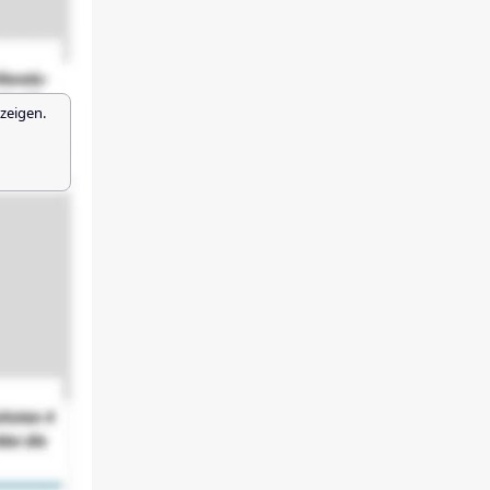
zeigen.