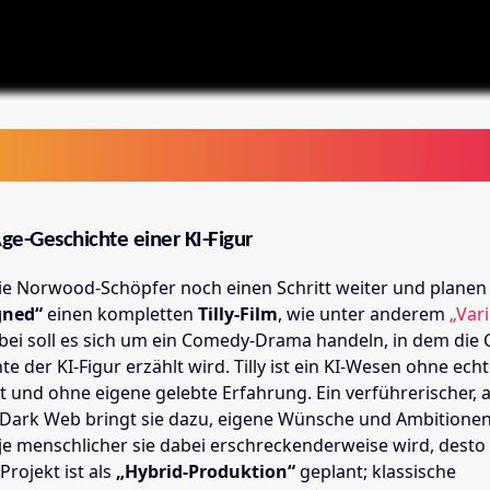
ge-Geschichte einer KI-Figur
e Norwood-Schöpfer noch einen Schritt weiter und planen
gned“
einen kompletten
Tilly-Film
, wie unter anderem
„Vari
abei soll es sich um ein Comedy-Drama handeln, in dem die
e der KI-Figur erzählt wird. Tilly ist ein KI-Wesen ohne ech
t und ohne eigene gelebte Erfahrung. Ein verführerischer, 
Dark Web bringt sie dazu, eigene Wünsche und Ambitionen
 je menschlicher sie dabei erschreckenderweise wird, dest
Projekt ist als
„Hybrid-Produktion“
geplant; klassische