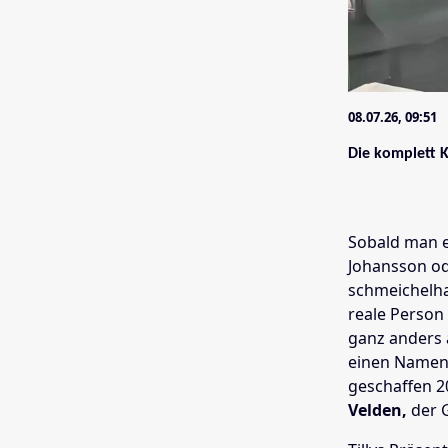
08.07.26, 09:51
Die komplett K
Sobald man ei
Johansson ode
schmeichelhaf
reale Person 
ganz anders a
einen Namen:
geschaffen 
Velden,
der 