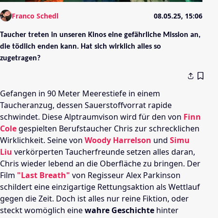
Franco Schedl
08.05.25, 15:06
Taucher treten in unseren Kinos eine gefährliche Mission an,
die tödlich enden kann. Hat sich wirklich alles so
zugetragen?
Gefangen in 90 Meter Meerestiefe in einem
Taucheranzug, dessen Sauerstoffvorrat rapide
schwindet. Diese Alptraumvison wird für den von
Finn
Cole
gespielten Berufstaucher Chris zur schrecklichen
Wirklichkeit. Seine von
Woody Harrelson
und
Simu
Liu
verkörperten Taucherfreunde setzen alles daran,
Chris wieder lebend an die Oberfläche zu bringen. Der
Film
"Last Breath"
von Regisseur Alex Parkinson
schildert eine einzigartige Rettungsaktion als Wettlauf
gegen die Zeit. Doch ist alles nur reine Fiktion, oder
steckt womöglich eine
wahre Geschichte
hinter