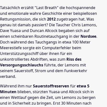
Tatsächlich erzählt "Last Breath" die hochspannende
und emotionale wahre Geschichte einer beispiellosen
Rettungsmission, die sich
2012
zugetragen hat. Was
genau ist damals passiert? Die Taucher Chris Lemons,
Dave Yuasa und Duncan Allcock begaben sich auf
einen scheinbaren Routinetauchgang in der
Nordsee
.
Doch während des Tauchgangs in etwa 100 Meter
Meerestiefe sorgte ein Computerfehler beim
Unterstützungsschiff über ihnen für ein
unkontrolliertes Abdriften, was zum
Riss des
Versorgungsschlauchs
führte, der Lemons mit
seinem Sauerstoff, Strom und dem Funkverkehr
verband.
Während ihm nur
Sauerstoffreserven
für
etwa 5
Minuten
blieben, stürzten Yuasa und Allcock sich in
einen Wettlauf gegen die Zeit, um Lemons zu bergen
und in Sicherheit zu bringen. Erst 30 Minuten nach