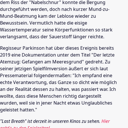
dem Riss der "Nabelschnur" konnte die Bergung
durchgeführt werden, doch nach kurzer Mund-zu-
Mund-Beatmung kam der Leblose wieder zu
Bewusstsein. Vermutlich hatte die eisige
Wassertemperatur seine Körperfunktionen so stark
verlangsamt, dass der Sauerstoff länger reichte.
Regisseur Parkinson hat über dieses Ereignis bereits
2019 eine Dokumentation unter dem Titel "Der letzte
Atemzug: Gefangen am Meeresgrund" gedreht. Zu
seiner jetzigen Spielfilmversion äußert er sich laut
Pressematerial folgendermaßen: "Ich empfand eine
echte Verantwortung, das Ganze so dicht wie möglich
an der Realität dessen zu halten, was passiert war. Ich
wollte, dass diese Menschen richtig dargestellt
wurden, weil sie in jener Nacht etwas Unglaubliches
geleistet hatten."
"Last Breath" ist derzeit in unseren Kinos zu sehen.
Hier