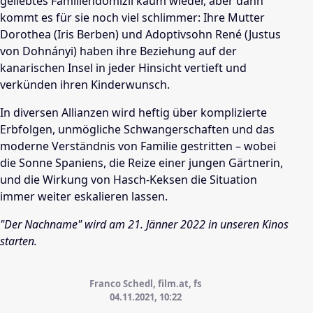
geliebtes Familiendomizil kaum wieder, aber dann
kommt es für sie noch viel schlimmer: Ihre Mutter
Dorothea (Iris Berben) und Adoptivsohn René (Justus
von Dohnányi) haben ihre Beziehung auf der
kanarischen Insel in jeder Hinsicht vertieft und
verkünden ihren Kinderwunsch.
In diversen Allianzen wird heftig über komplizierte
Erbfolgen, unmögliche Schwangerschaften und das
moderne Verständnis von Familie gestritten – wobei
die Sonne Spaniens, die Reize einer jungen Gärtnerin,
und die Wirkung von Hasch-Keksen die Situation
immer weiter eskalieren lassen.
"Der Nachname" wird am 21. Jänner 2022 in unseren Kinos
starten.
Franco Schedl, film.at, fs
04.11.2021, 10:22