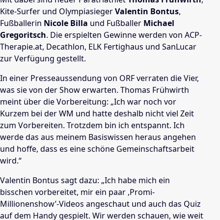
Kite-Surfer und Olympiasieger
Valentin Bontus
,
Fußballerin
Nicole Billa
und Fußballer
Michael
Gregoritsch
. Die erspielten Gewinne werden von ACP-
Therapie.at, Decathlon, ELK Fertighaus und SanLucar
zur Verfügung gestellt.
In einer Presseaussendung von ORF verraten die Vier,
was sie von der Show erwarten. Thomas Frühwirth
meint über die Vorbereitung: „Ich war noch vor
Kurzem bei der WM und hatte deshalb nicht viel Zeit
zum Vorbereiten. Trotzdem bin ich entspannt. Ich
werde das aus meinem Basiswissen heraus angehen
und hoffe, dass es eine schöne Gemeinschaftsarbeit
wird.“
Valentin Bontus sagt dazu: „Ich habe mich ein
bisschen vorbereitet, mir ein paar ,Promi-
Millionenshow’-Videos angeschaut und auch das Quiz
auf dem Handy gespielt. Wir werden schauen, wie weit