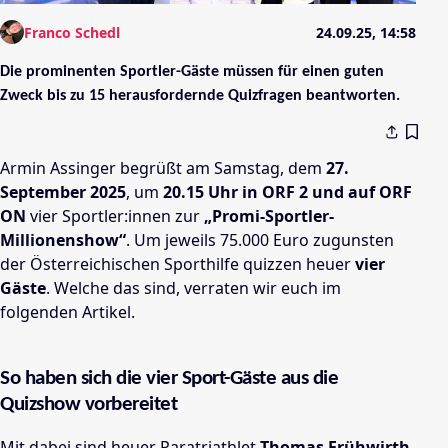
Franco Schedl
24.09.25, 14:58
Die prominenten Sportler-Gäste müssen für einen guten
Zweck bis zu 15 herausfordernde Quizfragen beantworten.
Armin Assinger begrüßt am Samstag, dem
27.
September 2025
, um
20.15 Uhr in ORF 2 und auf ORF
ON
vier Sportler:innen zur
„Promi-Sportler-
Millionenshow“
. Um jeweils 75.000 Euro zugunsten
der Österreichischen Sporthilfe quizzen heuer
vier
Gäste
. Welche das sind, verraten wir euch im
folgenden Artikel.
So haben sich die vier Sport-Gäste aus die
Quizshow vorbereitet
Mit dabei sind heuer Paratriathlet
Thomas Frühwirth
,