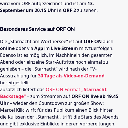
wird vom ORF aufgezeichnet und ist am
13.
September um 20.15 Uhr in ORF 2
zu sehen.
Besonderes Service auf ORF ON
Die „Starnacht am Wörthersee“ ist auf
ORF ON
auch
online
oder via
App
im
Live-Stream
mitvzuerfolgen.
Ebenso ist es möglich, im Nachhinein den gesamten
Abend oder einzelne Star-Auftritte noch einmal zu
genießen – die „Starnacht“ wird nach der TV-
Ausstrahlung für
30 Tage als Video-on-Demand
bereitgestellt.
Zusätzlich liefert das
ORF-ON-Format
„Starnacht
Backstage“
– zum Streamen auf
ORF ON live ab 19.45
Uhr
– wieder den Countdown zur großen Show:
Marcel Kilic wirft für das Publikum einen Blick hinter
die Kulissen der „Starnacht“, trifft die Stars des Abends
und gibt exklusive Einblicke in deren Vorbereitungen.