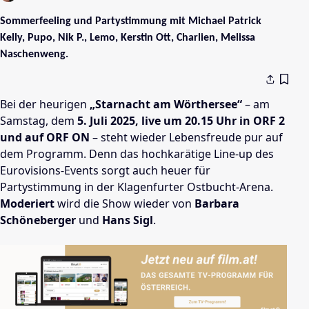
Sommerfeeling und Partystimmung mit Michael Patrick
Kelly, Pupo, Nik P., Lemo, Kerstin Ott, Charlien, Melissa
Naschenweng.
Bei der heurigen
„Starnacht am Wörthersee“
– am
Samstag, dem
5. Juli 2025, live um 20.15 Uhr in ORF 2
und auf ORF ON
– steht wieder Lebensfreude pur auf
dem Programm. Denn das hochkarätige Line-up des
Eurovisions-Events sorgt auch heuer für
Partystimmung in der Klagenfurter Ostbucht-Arena.
Moderiert
wird die Show wieder von
Barbara
Schöneberger
und
Hans Sigl
.