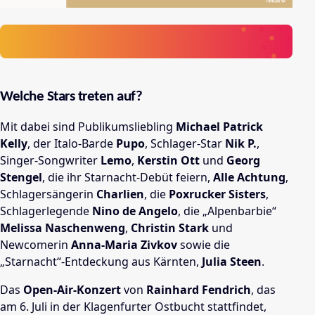
Welche Stars treten auf?
Mit dabei sind Publikumsliebling
Michael Patrick
Kelly
, der Italo-Barde
Pupo
, Schlager-Star
Nik P.
,
Singer-Songwriter
Lemo
,
Kerstin Ott
und
Georg
Stengel
, die ihr Starnacht-Debüt feiern,
Alle Achtung
,
Schlagersängerin
Charlien
, die
Poxrucker Sisters
,
Schlagerlegende
Nino de Angelo
, die „Alpenbarbie“
Melissa Naschenweng
,
Christin Stark
und
Newcomerin
Anna-Maria Zivkov
sowie die
„Starnacht“-Entdeckung aus Kärnten,
Julia Steen
.
Das
Open-Air-Konzert
von
Rainhard Fendrich
, das
am 6. Juli in der Klagenfurter Ostbucht stattfindet,