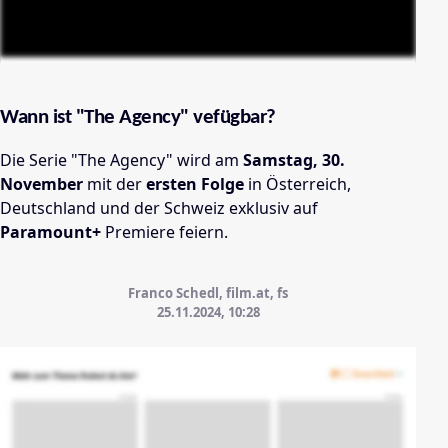
Wann ist "The Agency" vefügbar?
Die Serie
"The Agency"
wird am
Samstag, 30.
November
mit der
ersten Folge
in Österreich,
Deutschland und der Schweiz exklusiv auf
Paramount+
Premiere feiern.
Franco Schedl, film.at, fs
25.11.2024, 10:28