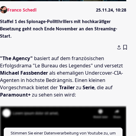
Franco Schedl
25.11.24, 10:28
Staffel 1 des Spionage-Politthrillers mit hochkarätiger
Besetzung geht noch Ende November an den Streaming-
Start.
"The Agency"
basiert auf dem französischen
Erfolgsdrama "Le Bureau des Legendes" und versetzt
Michael Fassbender
als ehemaligen Undercover-CIA-
Agenten in höchste Bedrängnis. Einen kleinen
Vorgeschmack bietet der
Trailer
zu
Serie
, die auf
Paramount+
zu sehen sein wird:
Stimmen Sie einer Datenverarbeitung von
Youtube
zu, um